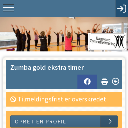
Zumba gold ekstra timer
Tilmeldingsfrist er overskredet
OPRET EN PROFIL