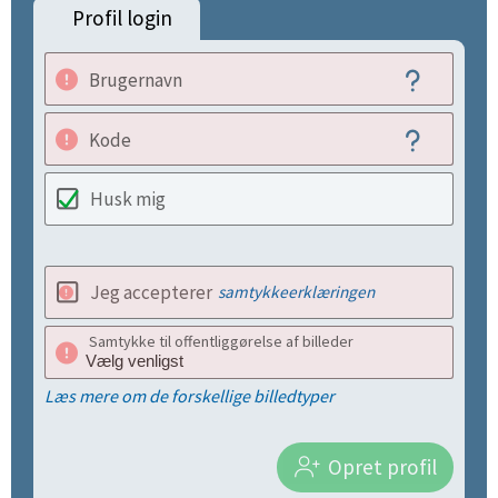
Profil login
Brugernavn
Kode
Husk mig
Jeg accepterer
samtykkeerklæringen
Samtykke til offentliggørelse af billeder
Læs mere om de forskellige billedtyper
Opret profil