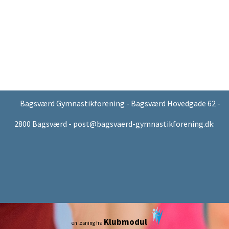
Bagsværd Gymnastikforening - Bagsværd Hovedgade 62 -
2800 Bagsværd - post@bagsvaerd-gymnastikforening.dk:
Klubmodul
en løsning fra